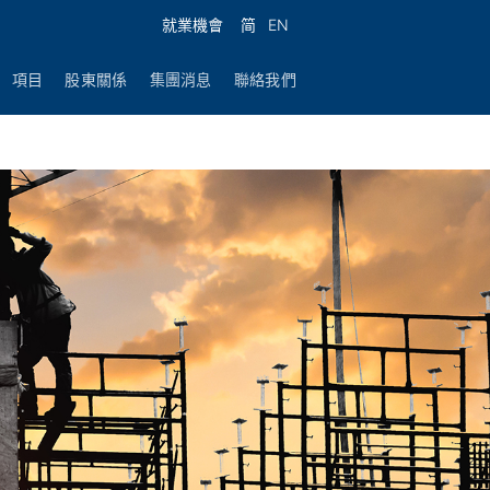
就業機會
简
EN
項目
股東關係
集團消息
聯絡我們