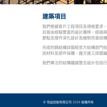
建築項目
我們根據客戶工程項目及規格要求
目皆由經驗豐富的設計團隊，經過
節點支撐作深化設計及繪制完善結
完成的鋼結構詳圖經官方結構部門
括材料及部件採購、廠方施工詳圖
我們專注的結構鐵器整合設計包括
© 恒益控股有限公司 2026 版權所有