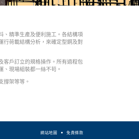
料、精準生產及便利施工。各結構項
運行荷載結構分析，來確定型鋼及對
及客戶訂立的規格操作。所有過程包
運、現場組裝都一絲不苟。
支撐架等等。
網站地圖
免責條款