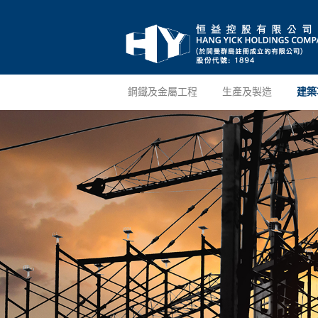
鋼鐵及金屬工程
生產及製造
建築