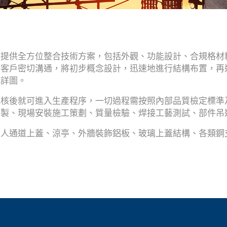
，提供全方位整合技術方案，包括外觀、功能設計、合規格材
與客戶密切溝通，將初步概念設計，迅速地進行結構布置，再
構詳圖。
批核後就可進入生產程序，一切過程需按照內部品質檢定標準
編製、現場安裝施工策劃、質量檢驗、焊接工藝測試、部件吊
行人通道上蓋、涼亭、外牆裝飾鋁板、玻璃上蓋結構、各類鋼